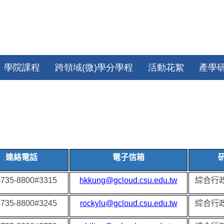
學院課程
跨領域(微)學分學程
活動花絮
產學
連絡電話
電子信箱
)735-8800#3315
hkkung@gcloud.csu.edu.tw
綜合行
)735-8800#3245
rockylu@gcloud.csu.edu.tw
綜合行